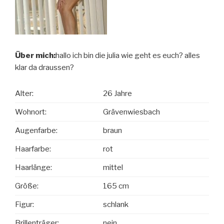
Über mich:
hallo ich bin die julia wie geht es euch? alles
klar da draussen?
Alter:
26 Jahre
Wohnort:
Grävenwiesbach
Augenfarbe:
braun
Haarfarbe:
rot
Haarlänge:
mittel
Größe:
165 cm
Figur:
schlank
Brillenträger:
nein