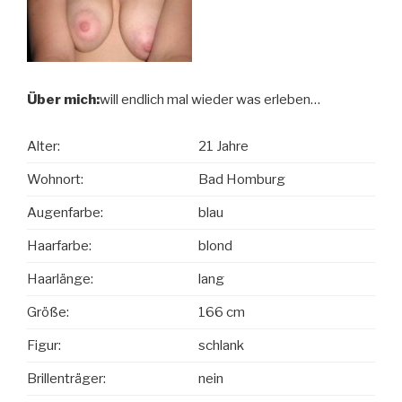
Über mich:
will endlich mal wieder was erleben…
Alter:
21 Jahre
Wohnort:
Bad Homburg
Augenfarbe:
blau
Haarfarbe:
blond
Haarlänge:
lang
Größe:
166 cm
Figur:
schlank
Brillenträger:
nein